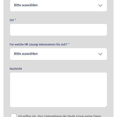
Ort
Für welche HR Lösung interessieren Sie sich?
Nachricht
Ich willige ein, dass Unternehmen der Haufe Group meine Daten