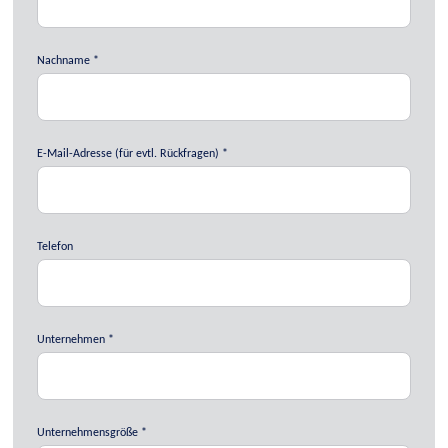
Nachname
E-Mail-Adresse (für evtl. Rückfragen)
Telefon
Unternehmen
Unternehmensgröße