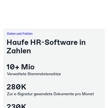
Daten und Fakten
Haufe HR-Software in
Zahlen
10+ Mio
Verwaltete Stammdatensätze
280K
Zur e-Signatur gesendete Dokumente​ pro Monat
230K