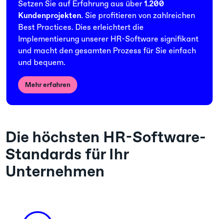
Setzen Sie auf Erfahrung aus über
1.200
Kundenprojekten
. Sie profitieren von zahlreichen
Best Practices. Dies erleichtert die
Implementierung unserer HR-Software signifikant
und macht den gesamten Prozess für Sie einfach
und bequem.
Mehr erfahren
Die höchsten HR-Software-
Standards für Ihr
Unternehmen