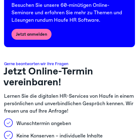
Besuchen Sie unsere 60-minütigen Online-
Seminare und erfahren Sie mehr zu Themen und
Lösungen rundum Haufe HR Software.
Jetzt anmelden
Gerne beantworten wir Ihre Fragen
Jetzt Online-Termin
vereinbaren!
Lernen Sie die digitalen HR-Services von Haufe in einem
persönlichen und unverbindlichen Gespräch kennen. Wir
freuen uns auf Ihre Anfrage!
Wunschtermin angeben
Keine Konserven – individuelle Inhalte